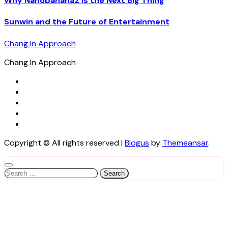
Why Nanobanana2 Is the Next Big Thing
Sunwin and the Future of Entertainment
Chang In Approach
Chang In Approach
Copyright © All rights reserved
|
Blogus
by
Themeansar
.
Search
for: