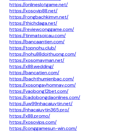
https://onlineslotgame.net/
https://xosovip88.net/
https://rongbachkimvn.net/
https://thichdaga.net/
https://reviewconggame.com/
https://tinmatsoicau.com/
https://bancaantien.com/
https://topnohu.club/
https://nohu88doithuong.com/
https://xosomayman.net/
https://x88.wedding/
https://bancatien.com/
https://bachthumienbac.com/
https://xosongayhomnay.com/
https://vaobong12bet.com/
https://cadobongdaonlines.com/
https://uw99nhacaiuytin.net/
https://nhacaiuytin365.pro/
https://x88.promo/
https://xosovips.com/
https://conggamesun-win.com/