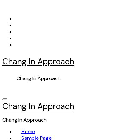
Skip
to
content
Chang In Approach
Chang In Approach
Chang In Approach
Chang In Approach
Home
Sample Page