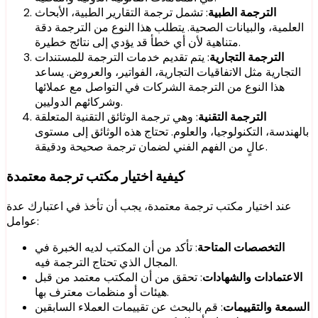
الترجمة الطبية
: تشمل ترجمة التقارير الطبية، الأبحاث
العلمية، والبيانات الصحية. يتطلب هذا النوع من الترجمة دقة
متناهية لأن أي خطأ قد يؤدي إلى نتائج خطيرة.
الترجمة التجارية
: يتم تقديم خدمات الترجمة للمستندات
التجارية مثل الاتفاقيات التجارية، الفواتير، والعروض. يساعد
هذا النوع من الترجمة الشركات في التواصل مع عملائها
وشركائهم الدوليين.
الترجمة التقنية
: وهي ترجمة الوثائق التقنية المتعلقة
بالهندسة، التكنولوجيا، والعلوم. تحتاج هذه الوثائق إلى مستوى
عالٍ من الفهم الفني لضمان ترجمة صحيحة ودقيقة.
كيفية اختيار مكتب ترجمة معتمدة
عند اختيار مكتب ترجمة معتمدة، يجب أن تأخذ في اعتبارك عدة
عوامل:
التخصصات المتاحة
: تأكد من أن المكتب لديه الخبرة في
المجال الذي تحتاج الترجمة فيه.
الاعتمادات والشهادات
: تحقق من أن المكتب معتمد من قبل
هيئات أو منظمات معترف بها.
السمعة والتقييمات
: قم بالبحث عن تقييمات العملاء السابقين