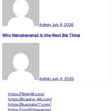
Admin
July 8, 2026
Why Nanobanana2 Is the Next Big Thing
Admin
July 5, 2026
https://18win18.com/
https://8casino-88.com/
https://8usclubs17.com/
https://top10nhacai.me/