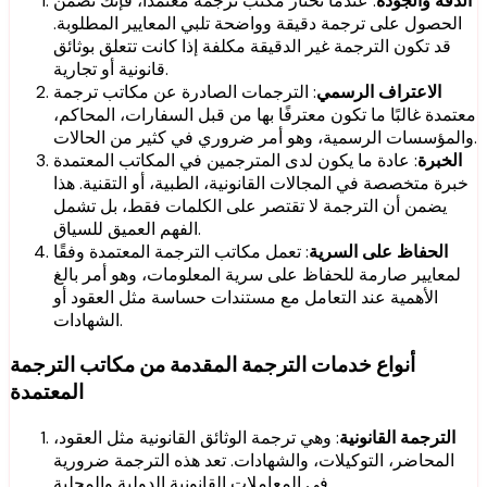
الدقة والجودة
: عندما تختار مكتب ترجمة معتمدًا، فإنك تضمن
الحصول على ترجمة دقيقة وواضحة تلبي المعايير المطلوبة.
قد تكون الترجمة غير الدقيقة مكلفة إذا كانت تتعلق بوثائق
قانونية أو تجارية.
الاعتراف الرسمي
: الترجمات الصادرة عن مكاتب ترجمة
معتمدة غالبًا ما تكون معترفًا بها من قبل السفارات، المحاكم،
والمؤسسات الرسمية، وهو أمر ضروري في كثير من الحالات.
الخبرة
: عادة ما يكون لدى المترجمين في المكاتب المعتمدة
خبرة متخصصة في المجالات القانونية، الطبية، أو التقنية. هذا
يضمن أن الترجمة لا تقتصر على الكلمات فقط، بل تشمل
الفهم العميق للسياق.
الحفاظ على السرية
: تعمل مكاتب الترجمة المعتمدة وفقًا
لمعايير صارمة للحفاظ على سرية المعلومات، وهو أمر بالغ
الأهمية عند التعامل مع مستندات حساسة مثل العقود أو
الشهادات.
أنواع خدمات الترجمة المقدمة من مكاتب الترجمة
المعتمدة
الترجمة القانونية
: وهي ترجمة الوثائق القانونية مثل العقود،
المحاضر، التوكيلات، والشهادات. تعد هذه الترجمة ضرورية
في المعاملات القانونية الدولية والمحلية.