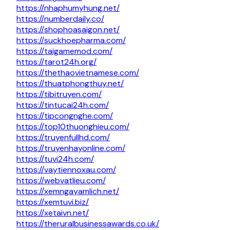
https://nhaphumyhung.net/
https://numberdaily.co/
https://shophoasaigon.net/
https://suckhoepharma.com/
https://taigamemod.com/
https://tarot24h.org/
https://thethaovietnamese.com/
https://thuatphongthuy.net/
https://tibitruyen.com/
https://tintucai24h.com/
https://tipcongnghe.com/
https://top10thuonghieu.com/
https://truyenfullhd.com/
https://truyenhayonline.com/
https://tuvi24h.com/
https://vaytiennoxau.com/
https://webvatlieu.com/
https://xemngayamlich.net/
https://xemtuvi.biz/
https://xetaivn.net/
https://theruralbusinessawards.co.uk/