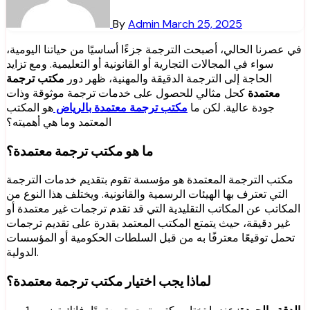
By
Admin
March 25, 2025
في عصرنا الحالي، أصبحت الترجمة جزءًا أساسيًا من حياتنا اليومية،
سواء في المجالات التجارية أو القانونية أو التعليمية. ومع تزايد
الحاجة إلى الترجمة الدقيقة والمهنية، ظهر دور
مكتب ترجمة
معتمدة
كحل مثالي للحصول على خدمات ترجمة موثوقة وذات
جودة عالية. لكن ما
مكتب ترجمة معتمدة بالرياض
هو المكتب
المعتمد وما هي أهميته؟
ما هو
مكتب ترجمة معتمدة
؟
مكتب الترجمة المعتمدة هو مؤسسة تقوم بتقديم خدمات الترجمة
التي تعترف بها الهيئات الرسمية والقانونية. ويختلف هذا النوع من
المكاتب عن المكاتب التقليدية التي قد تقدم ترجمات غير معتمدة أو
غير دقيقة، حيث يتمتع المكتب المعتمد بقدرة على تقديم ترجمات
تحمل توقيعًا معترفًا به من قبل السلطات الحكومية أو المؤسسات
الدولية.
لماذا يجب اختيار مكتب ترجمة معتمدة؟