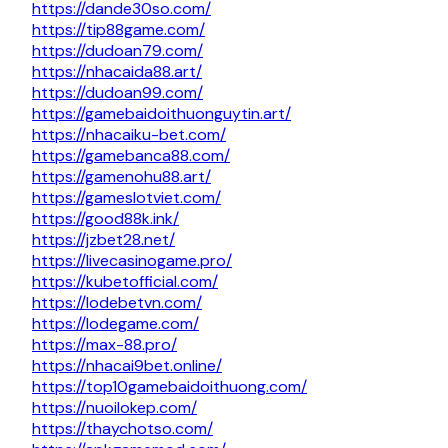
https://dande30so.com/
https://tip88game.com/
https://dudoan79.com/
https://nhacaida88.art/
https://dudoan99.com/
https://gamebaidoithuonguytin.art/
https://nhacaiku-bet.com/
https://gamebanca88.com/
https://gamenohu88.art/
https://gameslotviet.com/
https://good88k.ink/
https://jzbet28.net/
https://livecasinogame.pro/
https://kubetofficial.com/
https://lodebetvn.com/
https://lodegame.com/
https://max-88.pro/
https://nhacai9bet.online/
https://top10gamebaidoithuong.com/
https://nuoilokep.com/
https://thaychotso.com/