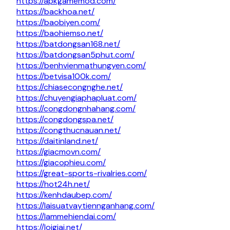
https://apkgamemod.com/
https://backhoa.net/
https://baobiyen.com/
https://baohiemso.net/
https://batdongsan168.net/
https://batdongsan5phut.com/
https://benhvienmathungyen.com/
https://betvisa100k.com/
https://chiasecongnghe.net/
https://chuyengiaphapluat.com/
https://congdongnhahang.com/
https://congdongspa.net/
https://congthucnauan.net/
https://daitinland.net/
https://giacmovn.com/
https://giacophieu.com/
https://great-sports-rivalries.com/
https://hot24h.net/
https://kenhdaubep.com/
https://laisuatvaytiennganhang.com/
https://lammehiendai.com/
https://loigiai.net/